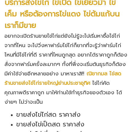
บริการส่งไข่ไก่ ไข่เป็ด ไข่เยี่ยวม้า ไข่
เค็ม หรือต้องการไข่แดง ไข่ต้มแก้บน
เราก็มีขาย
อยากจะเปิดร้านขายไข่ไก่แต่ยังไม่รู้จะไปเริ่มหาซื้อไข่ไก่
จากที่ไหน จะไปวิ่งหาฟาร์มไข่ไก่ก็ยากที่จะรู้ว่าฟาร์มไก่
ไหนที่มีไข่ไก่ที่ดี ราคาที่ไหนถูกสุด อยากได้ราคาถูกก็ต้อง
สั่งจากฟาร์มครั้งละมากๆ ทั้งที่พึ่งจะเริ่มต้นธุรกิจก็ต้อง
มีค่าใช้จ่ายอีกหลายอย่าง มาหาเราสิ!!
ณิชากมล ไข่สด
ร้านขายส่งไข่ไก่รายใหญ่ย่าน
ประชาอุทิศ
ไข่ไก่คัด
คุณภาพดีราคาถูก มาให้ท่านใช้ทำธุรกิจของตัวเอง ได้
ง่ายๆ ไม่ว่าจะเป็น
ขายส่งไข่ไก่สด ราคาส่ง
ขายส่งไข่เป็ดสด ราคาส่ง