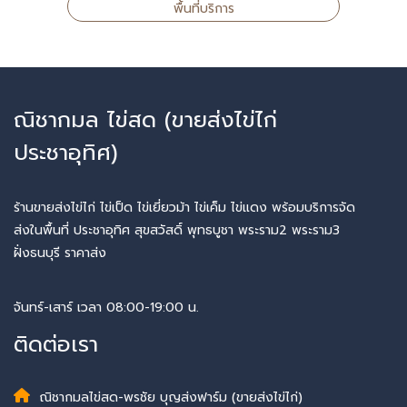
พื้นที่บริการ
ณิชากมล ไข่สด (ขายส่งไข่ไก่
ประชาอุทิศ)
ร้านขายส่งไข่ไก่ ไข่เป็ด ไข่เยี่ยวม้า ไข่เค็ม ไข่แดง พร้อมบริการจัด
ส่งในพื้นที่ ประชาอุทิศ สุขสวัสดิ์ พุทธบูชา พระราม2 พระราม3
ฝั่งธนบุรี ราคาส่ง
จันทร์-เสาร์ เวลา 08:00-19:00 น.
ติดต่อเรา
ณิชากมลไข่สด-พรชัย บุญส่งฟาร์ม (ขายส่งไข่ไก่)