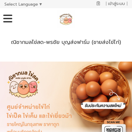
|
เข้าสู่ระบบ
|
Select Language
▼
ณิชากมลไข่สด-พรชัย บุญส่งฟาร์ม (ขายส่งไข่ไก่)