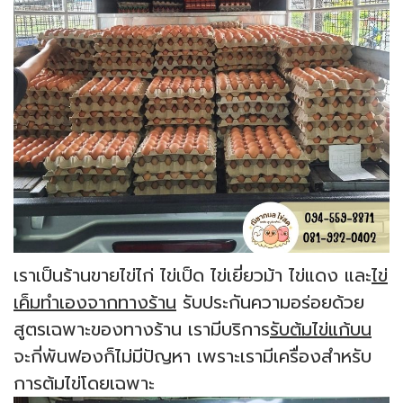
เราเป็นร้านขายไข่ไก่ ไข่เป็ด ไข่เยี่ยวม้า ไข่แดง และ
ไข่
เค็มทำเองจากทางร้าน
รับประกันความอร่อยด้วย
สูตรเฉพาะของทางร้าน เรามีบริการ
รับต้มไข่แก้บน
จะกี่พันฟองก็ไม่มีปัญหา เพราะเรามีเครื่องสำหรับ
การต้มไข่โดยเฉพาะ