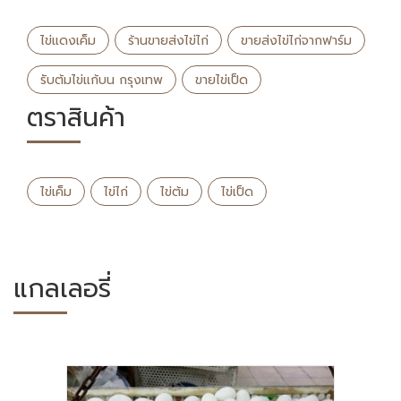
ไข่แดงเค็ม
ร้านขายส่งไข่ไก่
ขายส่งไข่ไก่จากฟาร์ม
รับต้มไข่แก้บน กรุงเทพ
ขายไข่เป็ด
ตราสินค้า
ไข่เค็ม
ไข่ไก่
ไข่ต้ม
ไข่เป็ด
แกลเลอรี่