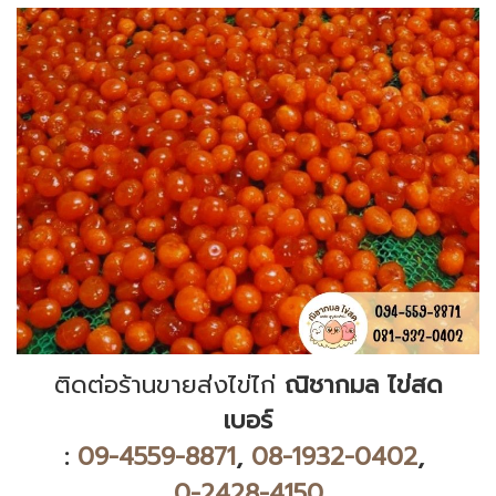
ติดต่อร้านขายส่งไข่ไก่
ณิชากมล ไข่สด
เบอร์
:
09-4559-8871
,
08-1932-0402
,
0-2428-4150