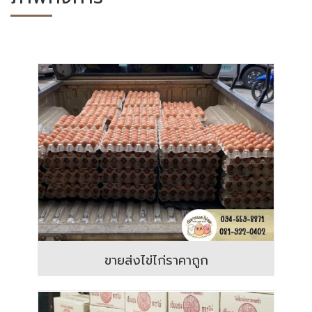
ขายส่งไข่ไก่ราคาถูก