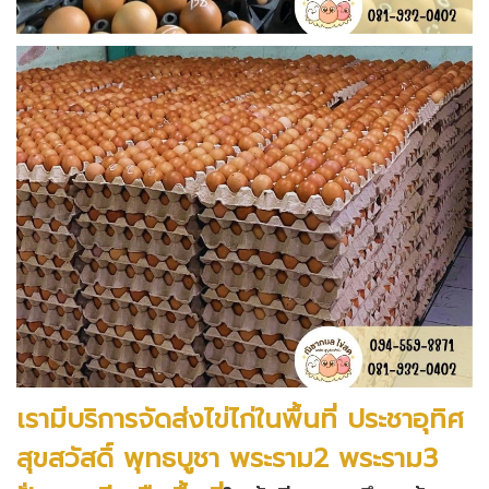
เรามีบริการจัดส่งไข่ไก่ในพื้นที่
ประชาอุทิศ
สุขสวัสดิ์ พุทธบูชา พระราม2 พระราม3