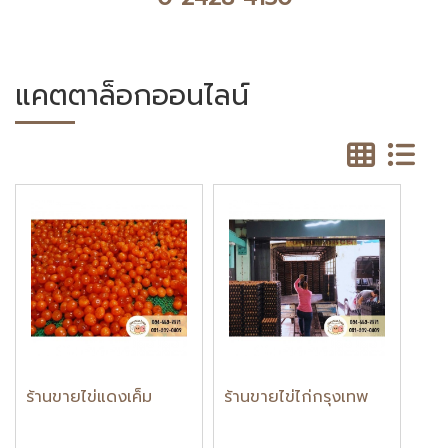
แคตตาล็อกออนไลน์
ร้านขายไข่แดงเค็ม
ร้านขายไข่ไก่กรุงเทพ