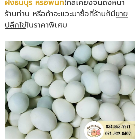
ฝั่งธนบุรี หรือพื้นที่
ใกล้เคียงจนถึงหน้า
ร้านท่าน หรือถ้าจะแวะมาซื้อที่ร้านก็มี
ขาย
ปลีกไข่
ในราคาพิเศษ