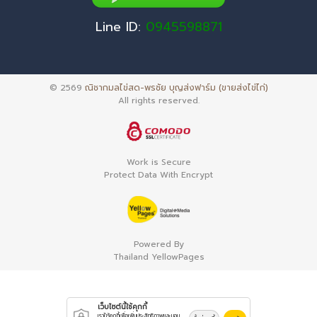
Line ID:
0945598871
© 2569
ณิชากมลไข่สด-พรชัย บุญส่งฟาร์ม (ขายส่งไข่ไก่)
All rights reserved.
Work is Secure
Protect Data With Encrypt
Powered By
Thailand YellowPages
เว็บไซต์นี้ใช้คุกกี้
เราใช้คุกกี้เพื่อเพิ่มประสิทธิภาพและมอบ