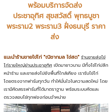
พร้อมบริการจัดส่ง
ประชาอุทิศ สุขสวัสดิ์ พุทธบูชา
พระราม2 พระราม3 ฝั่งธนบุรี ราคา
ส่ง
แนะนำร้านขายไข่ไก่ "ณิชากมล ไข่สด"
ร้านขายส่งไข่
ไก่รายใหญ่ย่านประชาอุทิศ
เปิดมายาวนาน มีทั้งไข่ไก่ปลีก
หน้าร้าน และขายส่งไปยังพื้นที่ใกล้เคียง เรารับไข่ไก่
โดยตรงจากฟาร์มทุกวัน ทำให้มั่นใจในความสดใหม่ โดย
เรามีคัดสรรฟาร์มที่ได้มาตราฐาน พร้อมระบบคัดและ
ตรวจสอบไข่ทุกฟองก่อนจำหน่าย